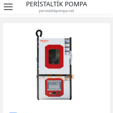
PERİSTALTİK POMPA
peristaltikpompa.net
Sıcaklık ve Nem Testi