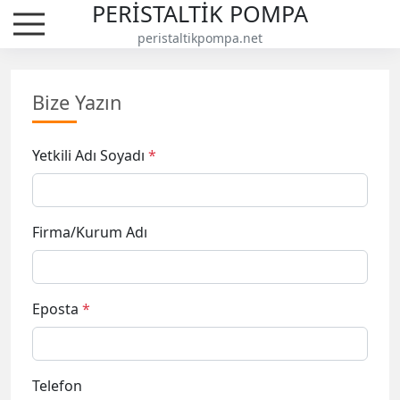
PERİSTALTİK POMPA
peristaltikpompa.net
Bize Yazın
Yetkili Adı Soyadı
*
Firma/Kurum Adı
Eposta
*
Telefon