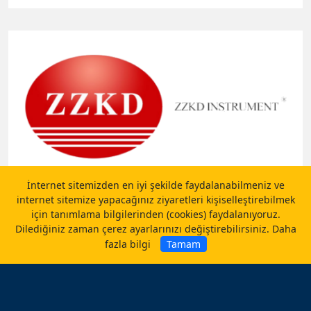
İnternet sitemizden en iyi şekilde faydalanabilmeniz ve
internet sitemize yapacağınız ziyaretleri kişiselleştirebilmek
ZZKD | Yüksek Basınçlı Reaktörler
için tanımlama bilgilerinden (cookies) faydalanıyoruz.
Dilediğiniz zaman çerez ayarlarınızı değiştirebilirsiniz.
Daha
fazla bilgi
Tamam