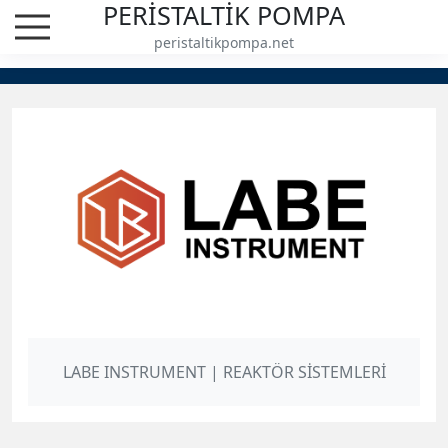
PERİSTALTİK POMPA
peristaltikpompa.net
ÜRÜNLER
LABE INSTRUMENT | REAKTÖR SİSTEMLERİ