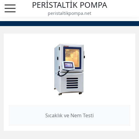
PERİSTALTİK POMPA
peristaltikpompa.net
RUIKAI | Test Kabinleri
Sıcaklık ve Nem Testi