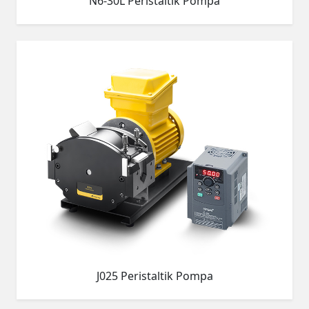
N6-30L Peristaltik Pompa
J025 Peristaltik Pompa