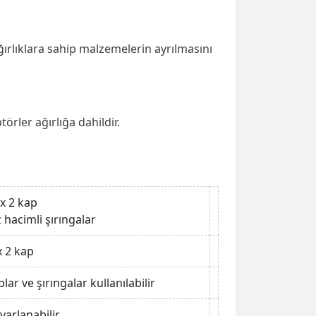
ağırlıklara sahip malzemelerin ayrılmasını
örler ağırlığa dahildir.
x 2 kap
 hacimli şırıngalar
x 2 kap
lar ve şırıngalar kullanılabilir
yarlanabilir