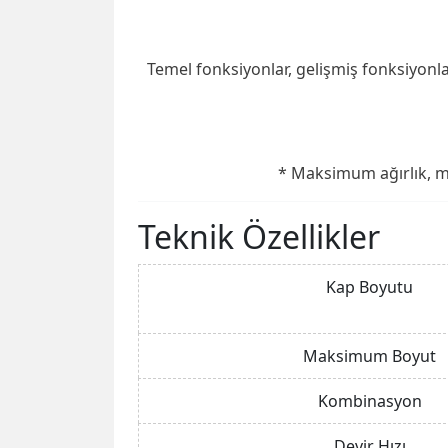
Temel fonksiyonlar, gelişmiş fonksiyonlar
* Maksimum ağırlık, mal
Teknik Özellikler
Kap Boyutu
Maksimum Boyut
Kombinasyon
Devir Hızı