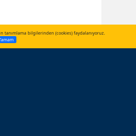
çin tanımlama bilgilerinden (cookies) faydalanıyoruz.
Tamam