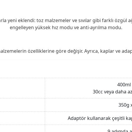
la yeni eklendi: toz malzemeler ve sıvılar gibi farklı özgül 
engelleyen yüksek hız modu ve anti-ayrılma modu.
zemelerin özelliklerine göre değişir. Ayrıca, kaplar ve adapt
400ml 
30cc veya daha az
350g 
Adaptör kullanarak çeşitli kap
9 adımda a