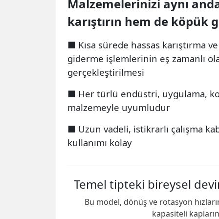
Malzemelerinizi aynı an
karıştırın hem de köpük g
■ Kısa sürede hassas karıştırma v
giderme işlemlerinin eş zamanlı ol
gerçekleştirilmesi
■ Her türlü endüstri, uygulama, ko
malzemeyle uyumludur
■
Uzun vadeli, istikrarlı çalışma kabi
kullanımı kolay
Temel tipteki bireysel devi
Bu model, dönüş ve rotasyon hızlarını
kapasiteli kapları