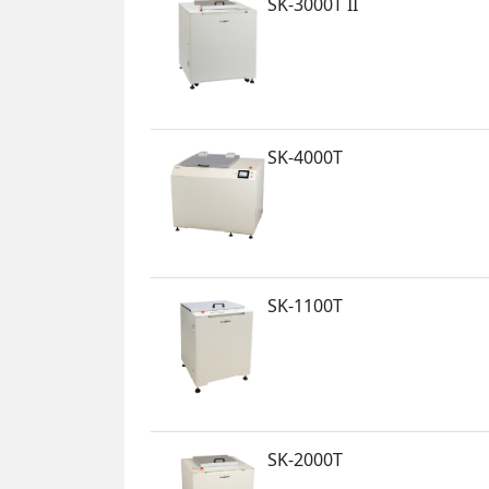
SK-3000T II
SK-4000T
SK-1100T
SK-2000T