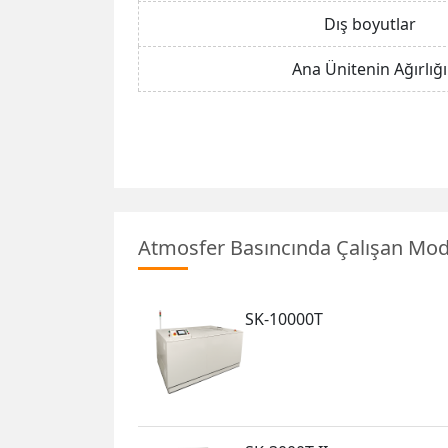
Dış boyutlar
Ana Ünitenin Ağırlığı
Atmosfer Basıncında Çalışan Mod
SK-10000T