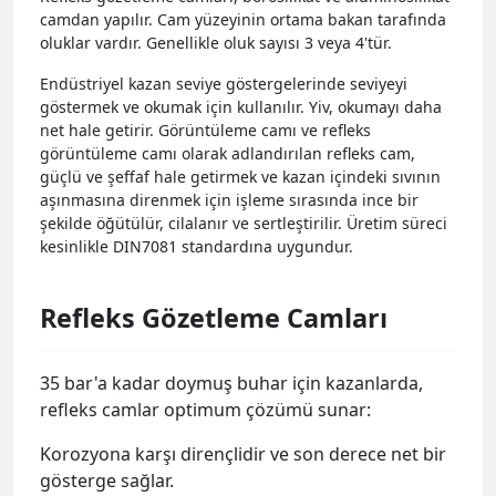
camdan yapılır. Cam yüzeyinin ortama bakan tarafında
oluklar vardır. Genellikle oluk sayısı 3 veya 4'tür.
Endüstriyel kazan seviye göstergelerinde seviyeyi
göstermek ve okumak için kullanılır. Yiv, okumayı daha
net hale getirir. Görüntüleme camı ve refleks
görüntüleme camı olarak adlandırılan refleks cam,
güçlü ve şeffaf hale getirmek ve kazan içindeki sıvının
aşınmasına direnmek için işleme sırasında ince bir
şekilde öğütülür, cilalanır ve sertleştirilir. Üretim süreci
kesinlikle DIN7081 standardına uygundur.
Refleks Gözetleme Camları
35 bar'a kadar doymuş buhar için kazanlarda,
refleks camlar optimum çözümü sunar:
Korozyona karşı dirençlidir ve son derece net bir
gösterge sağlar.