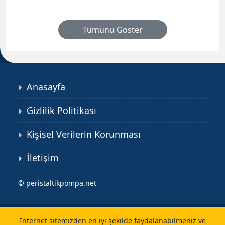
Tümünü Göster
Anasayfa
Gizlilik Politikası
Kişisel Verilerin Korunması
İletişim
©
peristaltikpompa.net
İnternet sitemizden en iyi şekilde faydalanabilmeniz ve