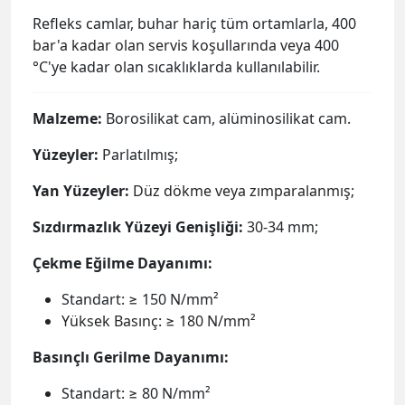
Refleks camlar, buhar hariç tüm ortamlarla, 400
bar'a kadar olan servis koşullarında veya 400
°C'ye kadar olan sıcaklıklarda kullanılabilir.
Malzeme:
Borosilikat cam, alüminosilikat cam.
Yüzeyler:
Parlatılmış;
Yan Yüzeyler:
Düz dökme veya zımparalanmış;
Sızdırmazlık Yüzeyi Genişliği:
30-34 mm;
Çekme Eğilme Dayanımı:
Standart: ≥ 150 N/mm²
Yüksek Basınç: ≥ 180 N/mm²
Basınçlı Gerilme Dayanımı:
Standart: ≥ 80 N/mm²