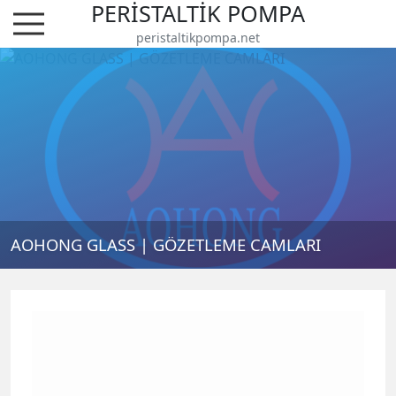
PERİSTALTİK POMPA
peristaltikpompa.net
AOHONG GLASS | GÖZETLEME CAMLARI