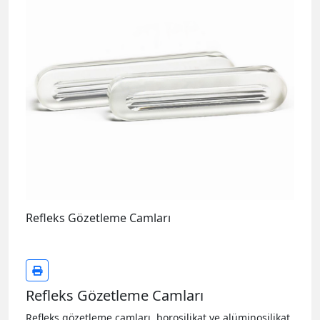
Refleks Gözetleme Camları
Refleks Gözetleme Camları
Refleks gözetleme camları, borosilikat ve alüminosilikat