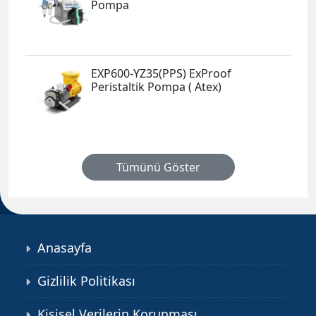
Pompa
EXP600-YZ35(PPS) ExProof
Peristaltik Pompa ( Atex)
Tümünü Göster
Anasayfa
Gizlilik Politikası
Kişisel Verilerin Korunması