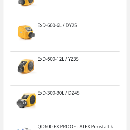
ExD-600-6L / DY25
ExD-600-12L / YZ35
ExD-300-30L / DZ45
QD600 EX PROOF - ATEX Peristaltik